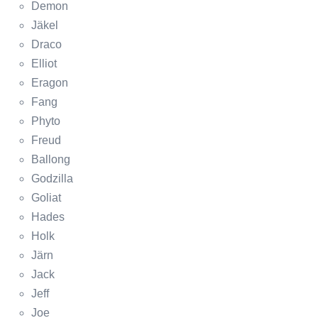
Demon
Jäkel
Draco
Elliot
Eragon
Fang
Phyto
Freud
Ballong
Godzilla
Goliat
Hades
Holk
Järn
Jack
Jeff
Joe