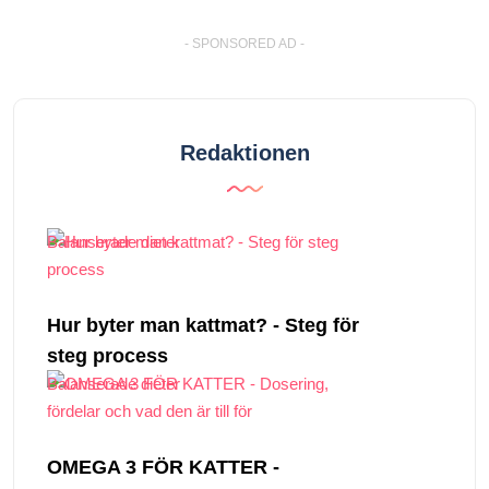
- SPONSORED AD -
Redaktionen
Balanserade dieter
Hur byter man kattmat? - Steg för
steg process
Balanserade dieter
OMEGA 3 FÖR KATTER -