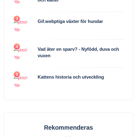
3
Gif.webptiga växter för hundar
4
Vad äter en sparv? - Nyfödd, duva och
vuxen
5
Kattens historia och utveckling
Rekommenderas