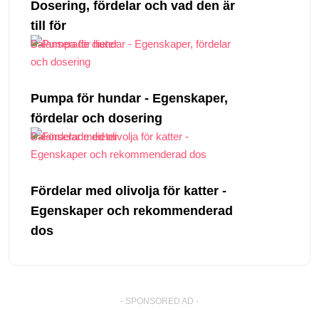
Dosering, fördelar och vad den är
till för
Balanserade dieter
Pumpa för hundar - Egenskaper,
fördelar och dosering
Balanserade dieter
Fördelar med olivolja för katter -
Egenskaper och rekommenderad
dos
- SPONSORED AD -