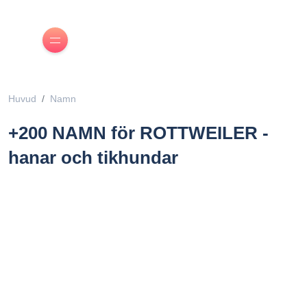
Huvud
Namn
+200 NAMN för ROTTWEILER -
hanar och tikhundar