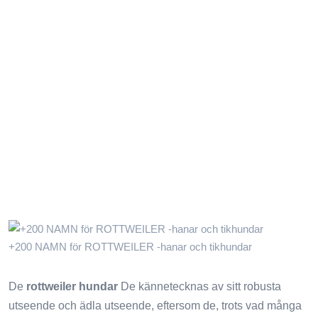
+200 NAMN för ROTTWEILER -hanar och tikhundar
De
rottweiler hundar
De kännetecknas av sitt robusta
utseende och ädla utseende, eftersom de, trots vad många