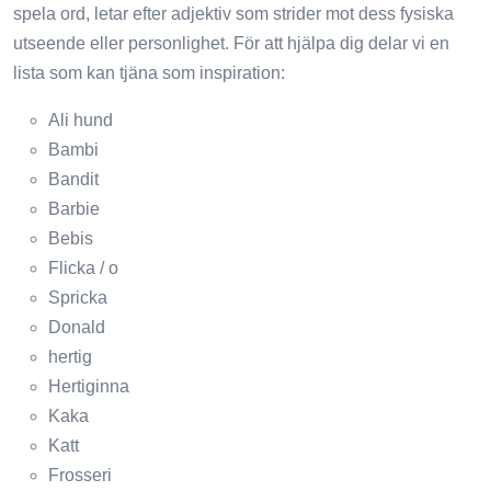
spela ord, letar efter adjektiv som strider mot dess fysiska
utseende eller personlighet. För att hjälpa dig delar vi en
lista som kan tjäna som inspiration:
Ali hund
Bambi
Bandit
Barbie
Bebis
Flicka / o
Spricka
Donald
hertig
Hertiginna
Kaka
Katt
Frosseri