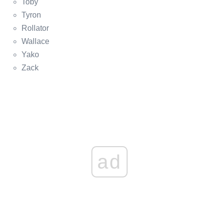
Toby
Tyron
Rollator
Wallace
Yako
Zack
ad