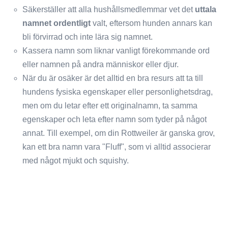
Säkerställer att alla hushållsmedlemmar vet det
uttala
namnet ordentligt
valt, eftersom hunden annars kan
bli förvirrad och inte lära sig namnet.
Kassera namn som liknar vanligt förekommande ord
eller namnen på andra människor eller djur.
När du är osäker är det alltid en bra resurs att ta till
hundens fysiska egenskaper eller personlighetsdrag,
men om du letar efter ett originalnamn, ta samma
egenskaper och leta efter namn som tyder på något
annat. Till exempel, om din Rottweiler är ganska grov,
kan ett bra namn vara "Fluff", som vi alltid associerar
med något mjukt och squishy.