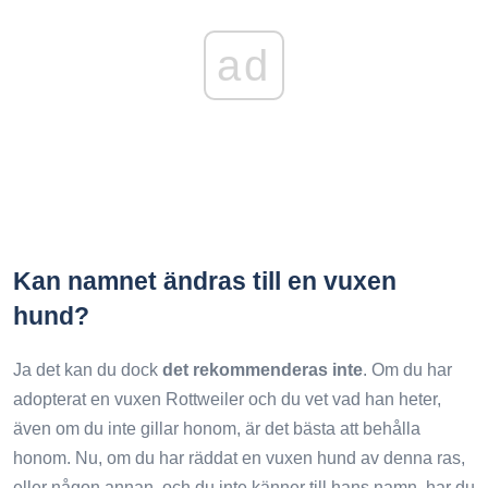
ad
Kan namnet ändras till en vuxen
hund?
Ja det kan du dock
det rekommenderas inte
. Om du har
adopterat en vuxen Rottweiler och du vet vad han heter,
även om du inte gillar honom, är det bästa att behålla
honom. Nu, om du har räddat en vuxen hund av denna ras,
eller någon annan, och du inte känner till hans namn, har du