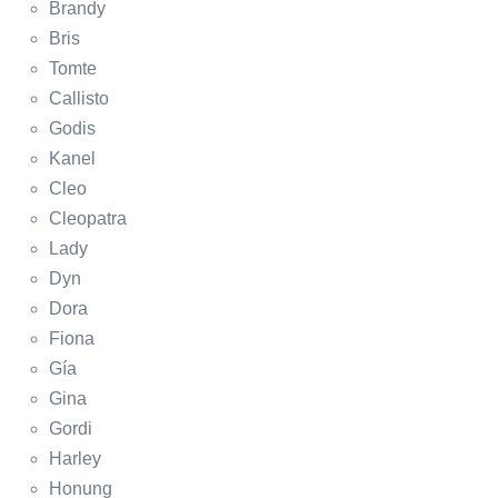
Brandy
Bris
Tomte
Callisto
Godis
Kanel
Cleo
Cleopatra
Lady
Dyn
Dora
Fiona
Gía
Gina
Gordi
Harley
Honung