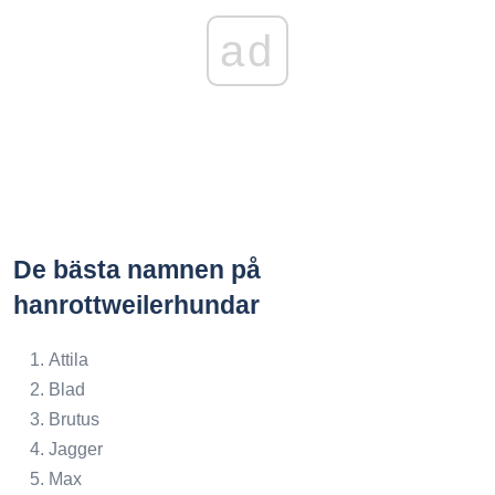
ad
De bästa namnen på
hanrottweilerhundar
Attila
Blad
Brutus
Jagger
Max