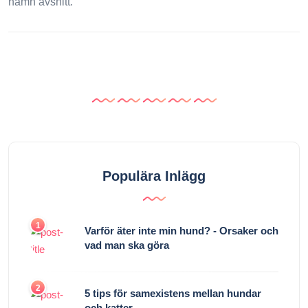
namn avsnitt.
Populära Inlägg
1
Varför äter inte min hund? - Orsaker och
vad man ska göra
2
5 tips för samexistens mellan hundar
och katter