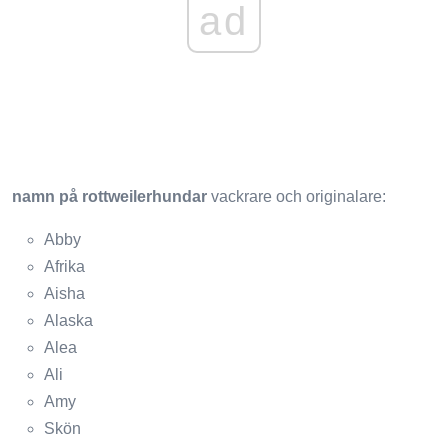
ad
namn på rottweilerhundar
vackrare och originalare:
Abby
Afrika
Aisha
Alaska
Alea
Ali
Amy
Skön