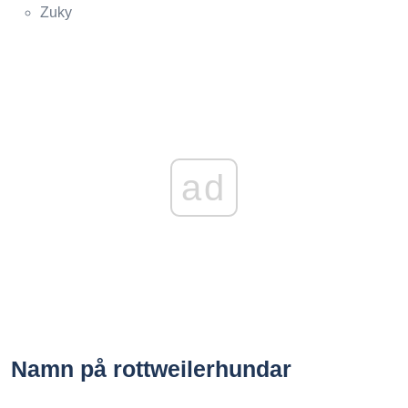
Zuky
ad
Namn på rottweilerhundar