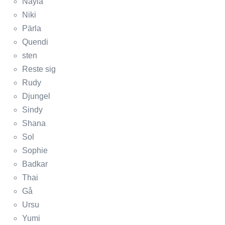
Nayla
Niki
Pärla
Quendi
sten
Reste sig
Rudy
Djungel
Sindy
Shana
Sol
Sophie
Badkar
Thai
Gå
Ursu
Yumi