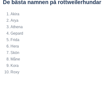
De bästa namnen på rottweilerhundar
Akira
Arya
Athena
Gepard
Frida
Hera
Skön
Måne
Kora
Roxy