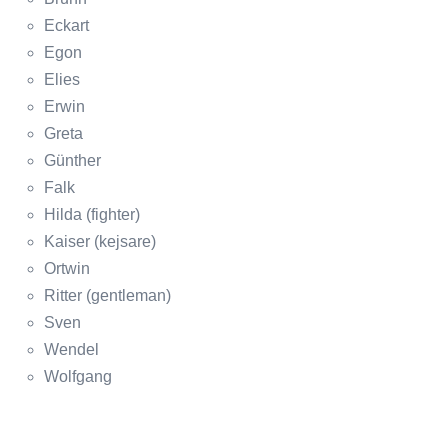
Eckart
Egon
Elies
Erwin
Greta
Günther
Falk
Hilda (fighter)
Kaiser (kejsare)
Ortwin
Ritter (gentleman)
Sven
Wendel
Wolfgang