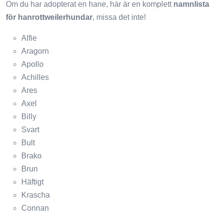
Om du har adopterat en hane, här är en komplett
namnlista
för hanrottweilerhundar
, missa det inte!
Alfie
Aragorn
Apollo
Achilles
Ares
Axel
Billy
Svart
Bult
Brako
Brun
Häftigt
Krascha
Connan